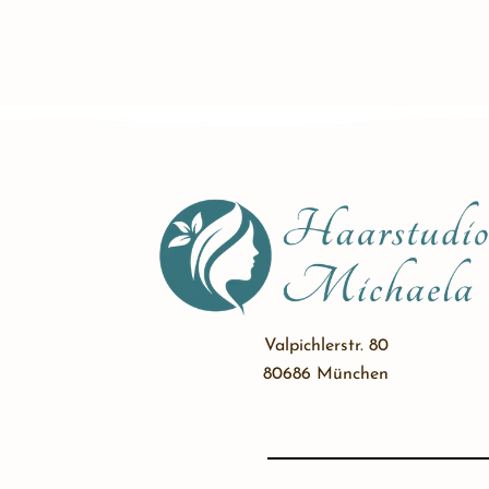
Valpichlerstr. 80
80686 München