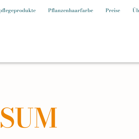
pflegeprodukte
Pflanzenhaarfarbe
Preise
Üb
SSUM