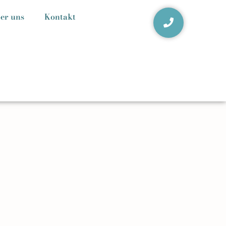
er uns
Kontakt