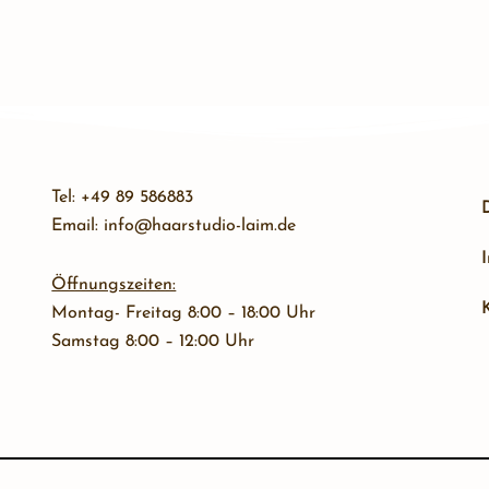
Tel:
+49 89 586883
Email:
info@haarstudio-laim.de
Öffnungszeiten:
Montag- Freitag 8:00 – 18:00 Uhr
Samstag 8:00 – 12:00 Uhr