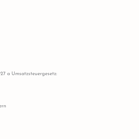
27 a Umsatzsteuergesetz:
ern